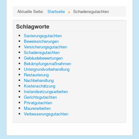
Impressum
Aktuelle Seite:
Startseite
Schadensgutachten
Datenschutz
Schlagworte
Sanierungsgutachten
Beweissicherungen
Versicherungsgutachten
Schadensgutachten
Gebäudebewertungen
Bekämpfungsmaßnahmen
Untergrundvorbehandlung
Restaurierung
Nachbehandlung
Kostenschätzung
Instandsetzungsarbeiten
Gerichtsgutachten
Privatgutachten
Maurerarbeiten
Verbesserungsgutachten