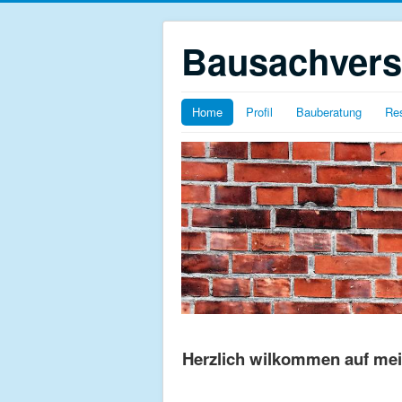
Bausachvers
Home
Profil
Bauberatung
Res
Herzlich wilkommen auf me