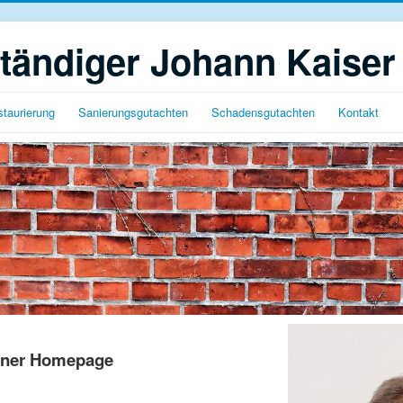
tändiger Johann Kaiser
taurierung
Sanierungsgutachten
Schadensgutachten
Kontakt
iner Homepage